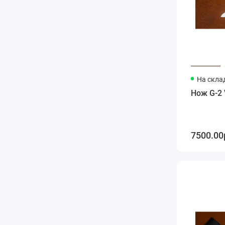
На скла
Нож G-2 
7500.00