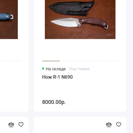
На складе
Код товара:
Нож R-1 N690
8000.00р.