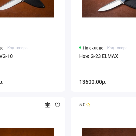
де
Код товара:
На складе
Код товара:
VG-10
Нож G-23 ELMAX
р.
13600.00р.
5.0