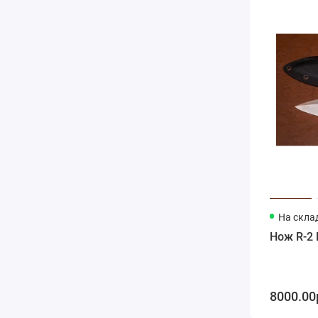
На скла
Нож R-2
8000.00