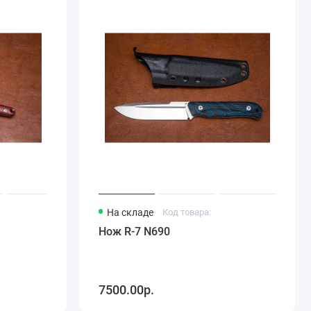
На складе
Код товара:
Нож R-7 N690
7500.00р.