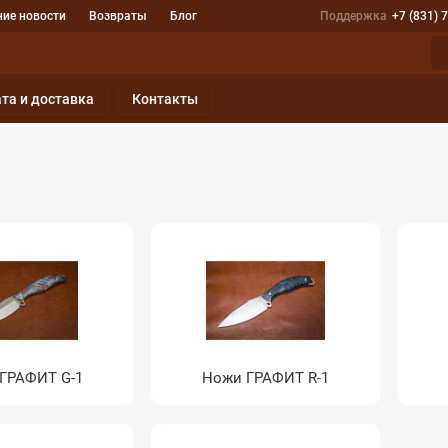
ие новости
Возвраты
Блог
Поддержка
+7 (831) 
та и доставка
Контакты
ГРАФИТ G-1
Ножи ГРАФИТ R-1