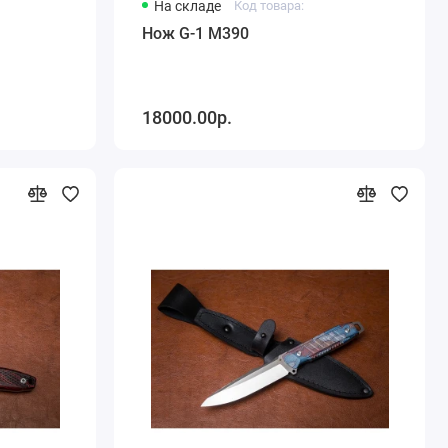
На складе
Код товара:
Нож G-1 M390
18000.00р.