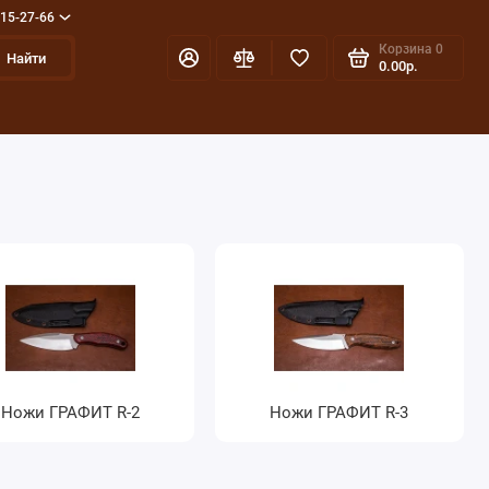
715-27-66
Корзина
0
Найти
0.00р.
Ножи ГРАФИТ R-2
Ножи ГРАФИТ R-3