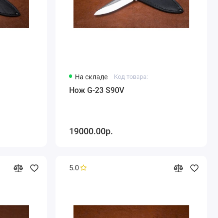
На складе
Код товара:
Нож G-23 S90V
19000.00р.
5.0