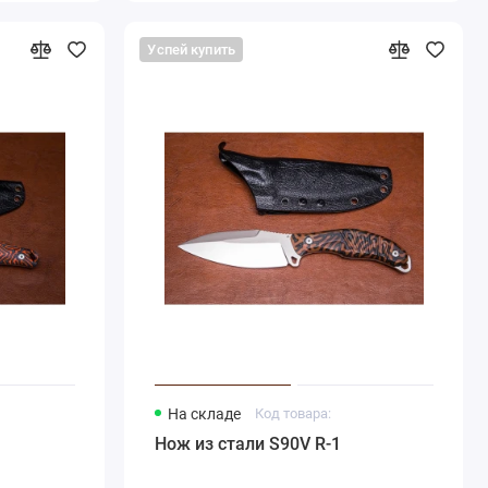
Успей купить
На складе
Код товара:
Нож из стали S90V R-1