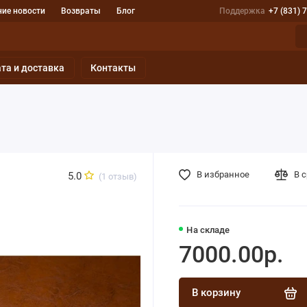
ие новости
Возвраты
Блог
Поддержка
+7 (831) 
та и доставка
Контакты
В избранное
В 
5.0
(1 отзыв)
На складе
7000.00р.
В корзину