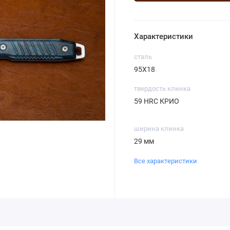
Характеристики
сталь
95Х18
твердость клинка
59 HRC КРИО
ширина клинка
29 мм
Все характеристики