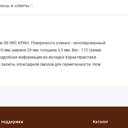
росы и ответы
0
ью 59 HRC КРИО. Поверхность клинка - заполированный
0 мм, ширина 29 мм, толщина 3,5 мм. Вес - 172 грамм.
подробная информация во вкладке Характеристики.
 залиты эпоксидной смолой для герметичности. Нож
 поддержки
Каталог