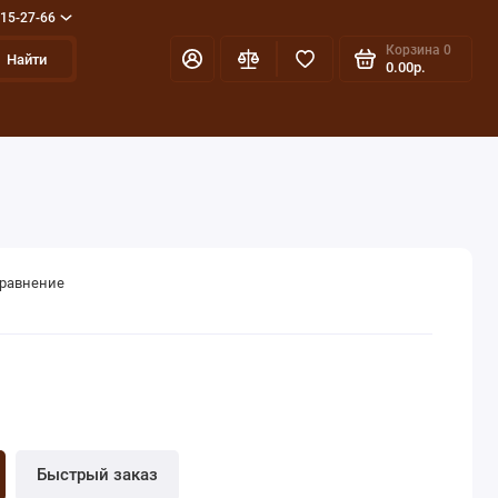
715-27-66
Корзина
0
Найти
0.00р.
сравнение
Быстрый заказ