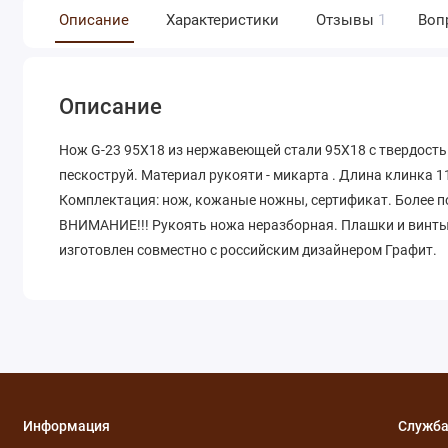
Описание
Характеристики
Отзывы
1
Воп
Описание
Нож G-23 95Х18 из нержавеющей стали 95Х18 с твердост
пескоструй. Материал рукояти - микарта . Длина клинка 11
Комплектация: нож, кожаные ножны, сертификат. Более 
ВНИМАНИЕ!!! Рукоять ножа неразборная. Плашки и винты
изготовлен совместно с российским дизайнером Графит.
Информация
Служба