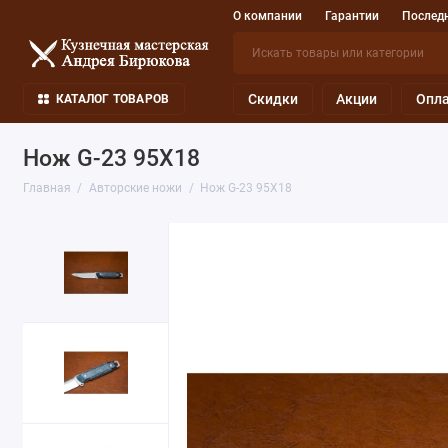
О компании
Гарантии
Последн
Скидки
Акции
Опла
КАТАЛОГ ТОВАРОВ
Нож G-23 95Х18
Главная
Авторские ножи
Нож G-23 95Х18