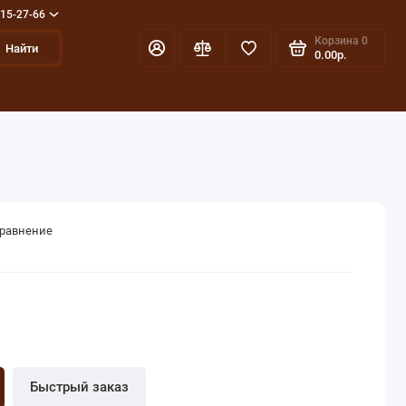
715-27-66
Корзина
0
Найти
0.00р.
сравнение
Быстрый заказ