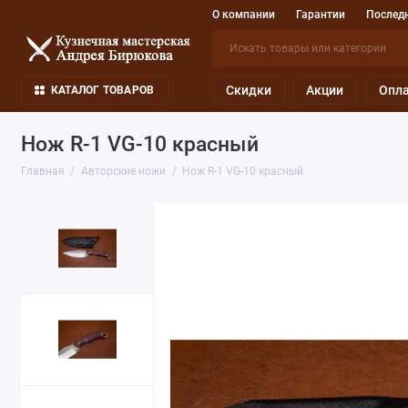
О компании
Гарантии
Последн
Скидки
Акции
Опла
КАТАЛОГ ТОВАРОВ
Нож R-1 VG-10 красный
Главная
Авторские ножи
Нож R-1 VG-10 красный