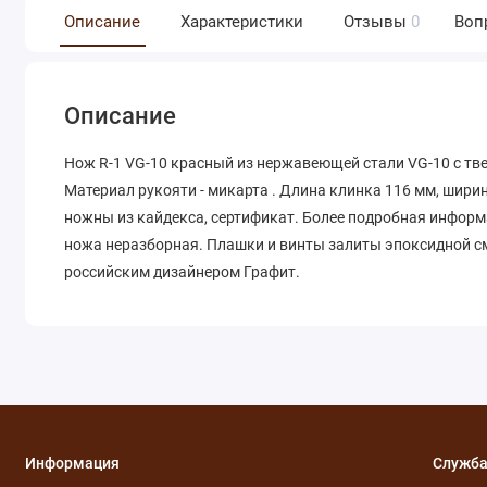
Описание
Характеристики
Отзывы
0
Воп
Описание
Нож R-1 VG-10 красный из нержавеющей стали VG-10 с тве
Материал рукояти - микарта . Длина клинка 116 мм, ширин
ножны из кайдекса, сертификат. Более подробная инфор
ножа неразборная. Плашки и винты залиты эпоксидной см
российским дизайнером Графит.
Информация
Служба