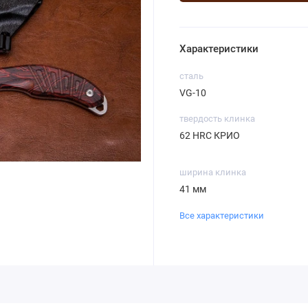
Характеристики
сталь
VG-10
твердость клинка
62 HRC КРИО
ширина клинка
41 мм
Все характеристики