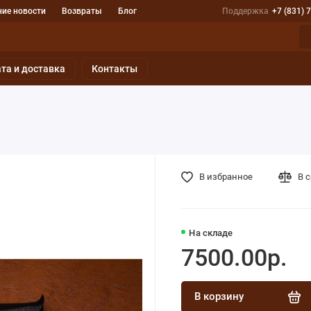
ие новости
Возвраты
Блог
Поддержка
+7 (831) 
та и доставка
Контакты
В избранное
В 
На складе
7500.00р.
В корзину