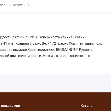
росы и ответы
0
рдостью 62 HRC КРИО. Поверхность клинка - сатин.
а 41 мм, толщина 3,5 мм. Вес - 172 грамм. Комплектация: нож,
мация во вкладке Характеристики. ВНИМАНИЕ!!! Рукоять
олой для герметичности. Нож изготовлен совместно с
 поддержки
Каталог