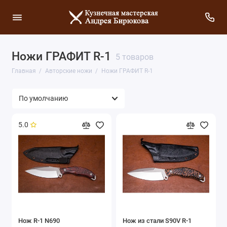
Ножи ГРАФИТ R-1
5 товаров
Главная
Авторские ножи
Ножи ГРАФИТ R-1
5.0
Нож R-1 N690
Нож из стали S90V R-1