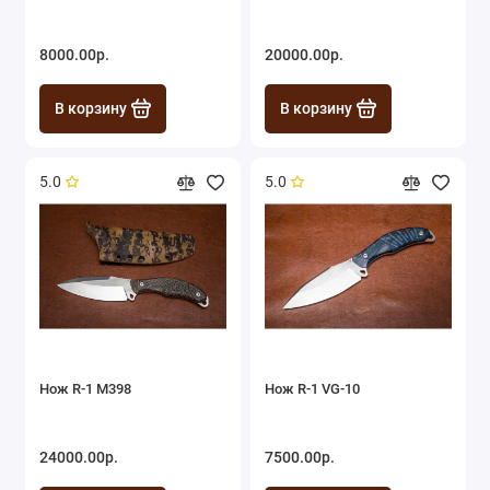
8000.00р.
20000.00р.
В корзину
В корзину
5.0
5.0
Нож R-1 М398
Нож R-1 VG-10
24000.00р.
7500.00р.