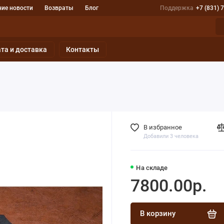
ие новости
Возвраты
Блог
Поддержка
+7 (831) 
та и доставка
Контакты
В избранное
Добавили 3 человека
На складе
7800.00р.
В корзину