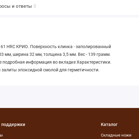
росы и ответы
0
 61 HRC КРИО. Поверхность клинка - заполированный
3 мм, ширина 32 мм, толщина 3,5 мм. Вес - 139 грамм.
ее подробная информация во вкладке Характеристики.
 залиты эпоксидной смолой для герметичности.
 поддержки
Каталог
ты
Складные ножи