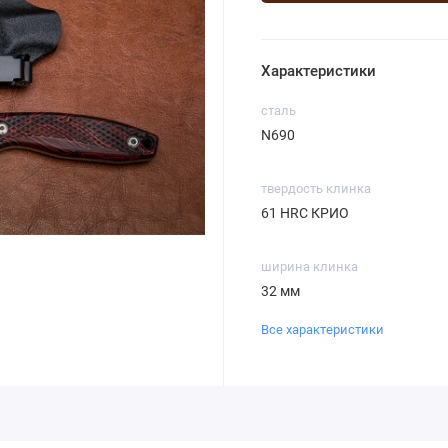
Характеристики
сталь
N690
твердость клинка
61 HRC КРИО
ширина клинка
32 мм
Все характеристики