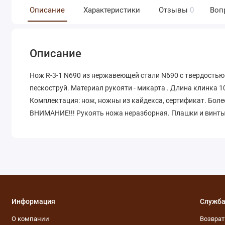
Описание
Характеристики
Отзывы
0
Воп
Описание
Нож R-3-1 N690 из нержавеющей стали N690 с твердостью
пескоструй. Материал рукояти - микарта . Длина клинка 10
Комплектация: нож, ножны из кайдекса, сертификат. Бол
ВНИМАНИЕ!!! Рукоять ножа неразборная. Плашки и винты
Информация
Служба
О компании
Возвра