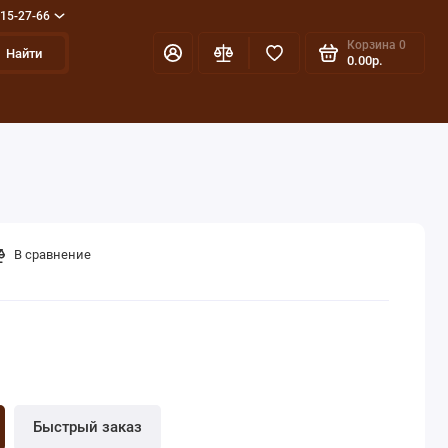
715-27-66
Корзина
0
Найти
0.00р.
В сравнение
Быстрый заказ