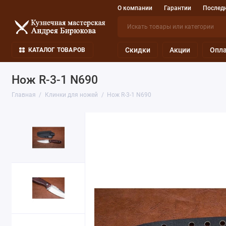
О компании
Гарантии
Последн
Скидки
Акции
Опла
КАТАЛОГ ТОВАРОВ
Нож R-3-1 N690
Главная
Клинки для ножей
Нож R-3-1 N690