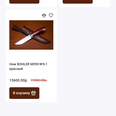
Нож BOHLER M390 №5-1
красный
15600.00р.
19500.00р.
В корзину