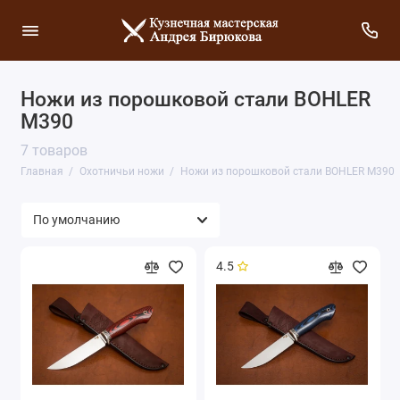
Ножи из порошковой стали BOHLER
M390
7 товаров
Главная
Охотничьи ножи
Ножи из порошковой стали BOHLER M390
4.5