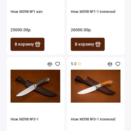
Нож М398 №1 кап
Нож М398 №1-1 ironwood
25000.00р.
26000.00р.
В корзину
В корзину
5.0
Нож М398 №3-1
Нож М398 №3-1 ironwood