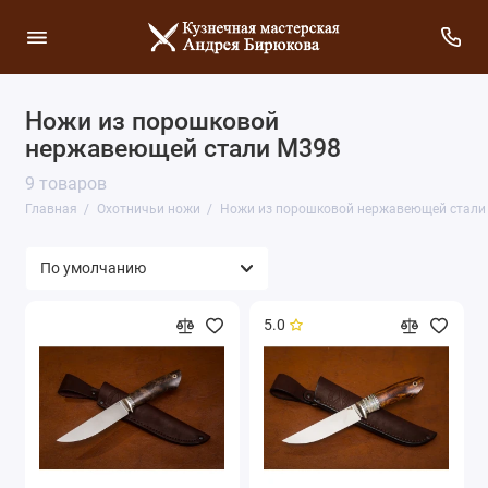
Ножи из порошковой
нержавеющей стали М398
9 товаров
Главная
Охотничьи ножи
Ножи из порошковой нержавеющей стали
5.0