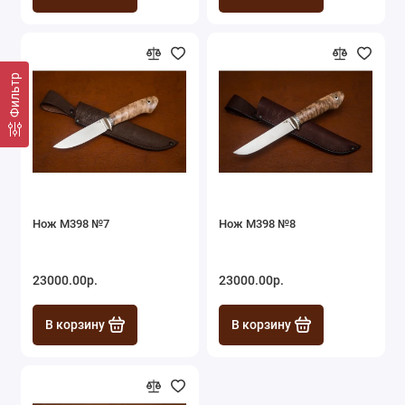
Фильтр
Нож М398 №7
Нож М398 №8
23000.00р.
23000.00р.
В корзину
В корзину