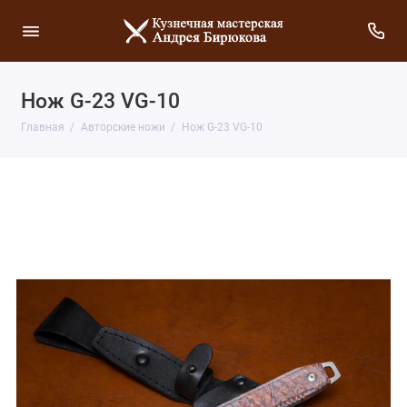
Нож G-23 VG-10
Главная
Авторские ножи
Нож G-23 VG-10