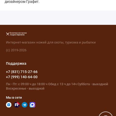
дизайнером Графит.
Интернет-магазин ножей для охоты, туризма и рыбалки
(с) 2019-2026
Поддержка
+7 (831) 715-27-66
+7 (999) 140-64-00
Пн - Пт: с 09:00 ч до 18:00 ч Обед с 13 ч до 14ч Суббота - выходной
Воскресенье - выходной
Мы в сети