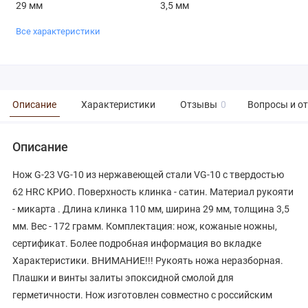
29 мм
3,5 мм
Все характеристики
Описание
Характеристики
Отзывы
0
Вопросы и о
Описание
Нож G-23 VG-10 из нержавеющей стали VG-10 с твердостью
62 HRC КРИО. Поверхность клинка - сатин. Материал рукояти
- микарта . Длина клинка 110 мм, ширина 29 мм, толщина 3,5
мм. Вес - 172 грамм. Комплектация: нож, кожаные ножны,
сертификат. Более подробная информация во вкладке
Характеристики. ВНИМАНИЕ!!! Рукоять ножа неразборная.
Плашки и винты залиты эпоксидной смолой для
герметичности. Нож изготовлен совместно с российским