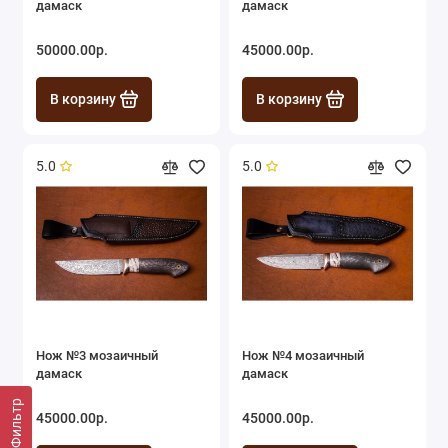
дамаск
дамаск
50000.00р.
45000.00р.
В корзину
В корзину
5.0
5.0
Нож №3 мозаичный
Нож №4 мозаичный
дамаск
дамаск
Фильтр
45000.00р.
45000.00р.