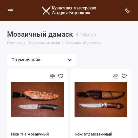
Мозаичный дамаск
4 товара
Главная
Подарочные ножи
Мозаичный дамаск
Нож №1 мозаичный
Нож №2 мозаичный