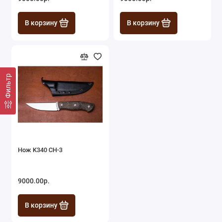
В корзину
В корзину
Фильтр
Нож K340 СН-3
9000.00р.
В корзину