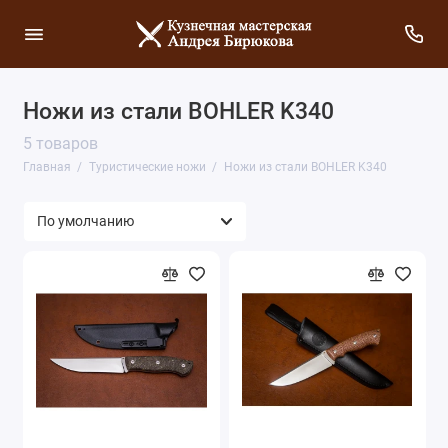
Ножи из стали BOHLER K340
5 товаров
Главная
Туристические ножи
Ножи из стали BOHLER K340