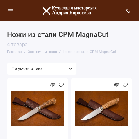
Ножи из стали CPM MagnaCut
4 товара
Главная
Охотничьи ножи
Ножи из стали CPM MagnaCut