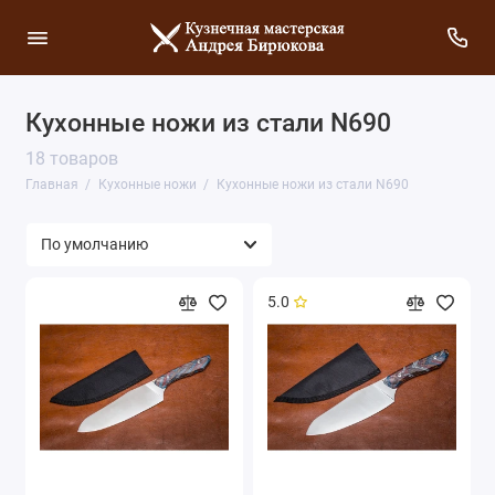
Кухонные ножи из стали N690
18 товаров
Главная
Кухонные ножи
Кухонные ножи из стали N690
5.0