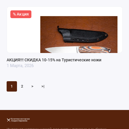
% Акция
АКЦИЯ!!! СКИДКА 10-15% на Туристические ножи
1 Марта, 2026
1
2
>
>|