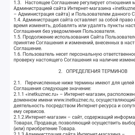
1.3. Настоящее Соглашение регулирует отношения 
Администрацией сайта Интернет-магазина «inetkuzne
– Администрация сайта) и Пользователем данного С
1.4. Администрация сайта оставляет за собой право
время изменять, добавлять или удалять пункты нас
Соглашения без уведомления Пользователя.
1.5. Продолжение использования Сайта Пользовател
принятие Соглашения и изменений, внесенных в нас
Соглашение.
1.6. Пользователь несет персональную ответственно
проверку настоящего Соглашения на наличие измене
2. ОПРЕДЕЛЕНИЯ ТЕРМИНОВ
2.1. Перечисленные ниже термины имеют для целей
Соглашения следующее значение:
2.1.1 «inetkuznec.ru» –
Интернет-магазин,
расположе
доменном имени www.
inetkuznec.ru
, осуществляющи
деятельность посредством Интернет-ресурса и сопу
ему сервисов.
2.1.2.Интернет-магазин – сайт, содержащий информ
Товарах, Продавце, позволяющий осуществить выбор
(или) приобретение Товара.
2.1.3.Администрация сайта Интернет-магазина –