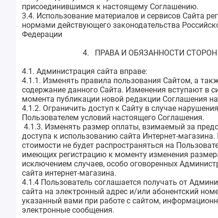
присоединившимся к настоящему Соглашению.
3.4.
Использование материалов и сервисов
Сайта ре
нормами действующего законодательства Российск
Федерации
4. ПРАВА И ОБЯЗАННОСТИ СТОРОН
4.1. Администрация сайта вправе:
4.1.1. Изменять правила пользования Сайтом, а так
содержание данного Сайта. Изменения вступают в си
момента публикации новой редакции Соглашения на
4.1.2. Ограничить доступ к Сайту в случае нарушени
Пользователем условий настоящего Соглашения.
4.1.3. Изменять размер оплаты, взимаемый за пред
доступа к использованию сайта Интернет-магазина.
стоимости не будет распространяться на Пользовате
имеющих регистрацию к моменту изменения размера
исключением случаев, особо оговоренных Админист
сайта интернет-магазина.
4.1.4 Пользователь соглашается получать от Админ
сайта на электронный адрес и/или абонентский номе
указанный вами при работе с сайтом, информацион
электронные сообщения.