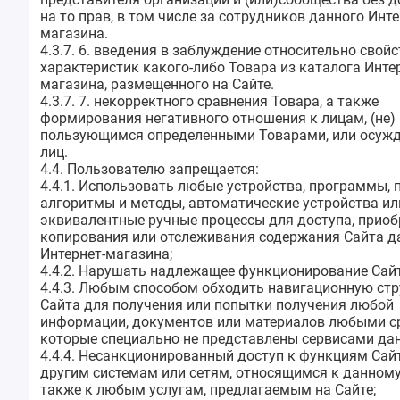
на то прав, в том числе за сотрудников данного Инте
магазина.
4.3.7. 6. введения в заблуждение относительно свойс
характеристик какого-либо Товара из каталога Инте
магазина, размещенного на Сайте.
4.3.7. 7. некорректного сравнения Товара, а также
формирования негативного отношения к лицам, (не)
пользующимся определенными Товарами, или осужд
лиц.
4.4. Пользователю запрещается:
4.4.1. Использовать любые устройства, программы, 
алгоритмы и методы, автоматические устройства ил
эквивалентные ручные процессы для доступа, приоб
копирования или отслеживания содержания Сайта д
Интернет-магазина;
4.4.2. Нарушать надлежащее функционирование Сайт
4.4.3. Любым способом обходить навигационную стр
Сайта для получения или попытки получения любой
информации, документов или материалов любыми с
которые специально не представлены сервисами дан
4.4.4. Несанкционированный доступ к функциям Сай
другим системам или сетям, относящимся к данному
также к любым услугам, предлагаемым на Сайте;