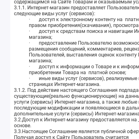
содержащимся на Сайте Товарам и оказываемым ус
3.1.1. Интернет-магазин предоставляет Пользовател
следующие виды услуг (сервисов):
·
доступ к электронному контенту на платно
правом приобретения(скачивания), просмотра 
·
доступ к средствам поиска и навигации И
магазина;
·
предоставление Пользователю возможно
размещения сообщений, комментариев, рецен
Пользователей, выставления оценок контенту 
магазина;
·
доступ к информации о Товаре и к инфор
приобретении Товара на платной основе;
·
иные виды услуг (сервисов), реализуемые 
страницах Интернет-магазина.
3.1.2. Под действие настоящего Соглашения подпада
существующие(реально функционирующие) на данн
услуги (сервисы) Интернет-магазина, а также любые 
последующие модификации и появляющиеся в дал
дополнительные услуги (сервисы) Интернет-магазина
3.2.Доступ к Интернет-магазину предоставляется на _
основе.
3.3.Настоящее Соглашение является публичной офер
Получая доступ к
Сайту
Пользователь считается