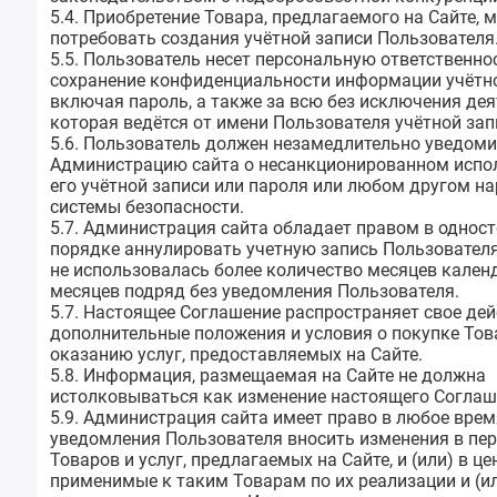
5.4. Приобретение Товара, предлагаемого на Сайте, 
потребовать создания учётной записи Пользователя
5.5. Пользователь несет персональную ответственно
сохранение конфиденциальности информации учётно
включая пароль, а также за всю без исключения дея
которая ведётся от имени Пользователя учётной зап
5.6. Пользователь должен незамедлительно уведом
Администрацию сайта о несанкционированном испо
его учётной записи или пароля или любом другом н
системы безопасности.
5.7. Администрация сайта обладает правом в однос
порядке аннулировать учетную запись Пользователя
не использовалась более количество месяцев кале
месяцев подряд без уведомления Пользователя.
5.7. Настоящее Соглашение распространяет свое дей
дополнительные положения и условия о покупке Тов
оказанию услуг, предоставляемых на Сайте.
5.8. Информация, размещаемая на Сайте не должна
истолковываться как изменение настоящего Соглаш
5.9. Администрация сайта имеет право в любое врем
уведомления Пользователя вносить изменения в пе
Товаров и услуг, предлагаемых на Сайте, и (или) в це
применимые к таким Товарам по их реализации и (и