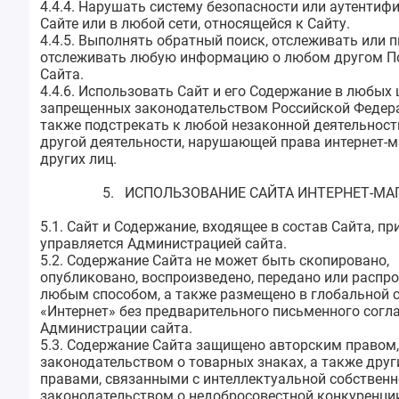
4.4.4. Нарушать систему безопасности или аутентиф
Сайте или в любой сети, относящейся к Сайту.
4.4.5. Выполнять обратный поиск, отслеживать или 
отслеживать любую информацию о любом другом П
Сайта.
4.4.6. Использовать Сайт и его Содержание в любых 
запрещенных законодательством Российской Федера
также подстрекать к любой незаконной деятельност
другой деятельности, нарушающей права интернет-м
других лиц.
5. ИСПОЛЬЗОВАНИЕ САЙТА ИНТЕРНЕТ-МА
5.1. Сайт и Содержание, входящее в состав Сайта, п
управляется Администрацией сайта.
5.2. Содержание Сайта не может быть скопировано,
опубликовано, воспроизведено, передано или распр
любым способом, а также размещено в глобальной 
«Интернет» без предварительного письменного согл
Администрации сайта.
5.3. Содержание Сайта защищено авторским правом,
законодательством о товарных знаках, а также дру
правами, связанными с интеллектуальной собственн
законодательством о недобросовестной конкуренци