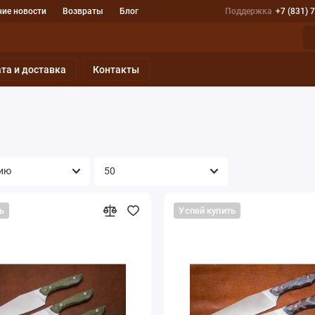
ие новости
Возвраты
Блог
Поддержка
+7 (831) 
та и доставка
Контакты
ь
Успей купить