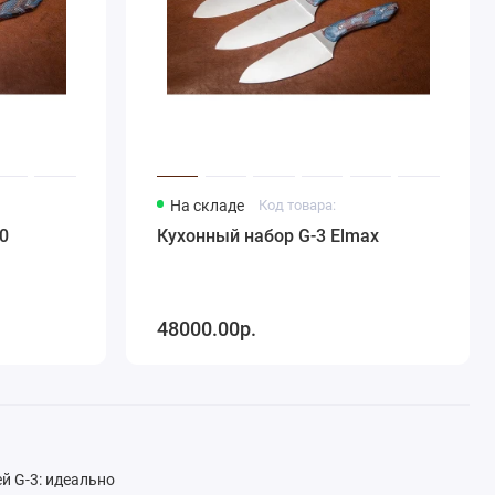
На складе
Код товара:
0
Кухонный набор G-3 Elmax
48000.00р.
й G-3: идеально