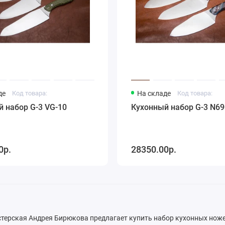
де
Код товара:
На складе
Код товара:
 набор G-3 VG-10
Кухонный набор G-3 N69
0р.
28350.00р.
терская Андрея Бирюкова предлагает купить набор кухонных ноже