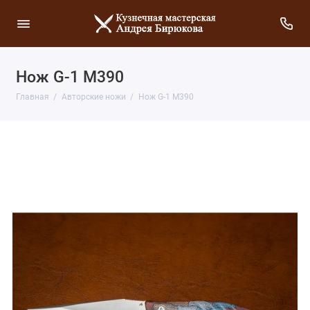
Нож G-1 M390
Главная
Авторские ножи
Нож G-1 M390