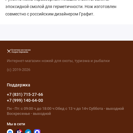
эпоксидной смолой для герметичности. Нож изготовлен
совместно с российским дизайнером Графит.
Интернет-магазин ножей для охоты, туризма и рыбалки
(с) 2019-2026
Поддержка
+7 (831) 715-27-66
+7 (999) 140-64-00
Пн - Пт: с 09:00 ч до 18:00 ч Обед с 13 ч до 14ч Суббота - выходной
Воскресенье - выходной
Мы в сети