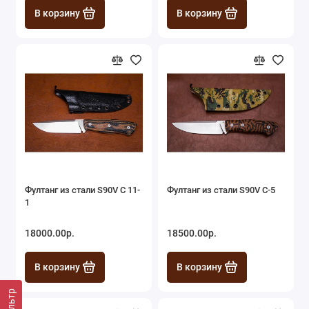
В корзину
В корзину
Фултанг из стали S90V С 11-
Фултанг из стали S90V С-5
1
18000.00р.
18500.00р.
В корзину
В корзину
Фильтр