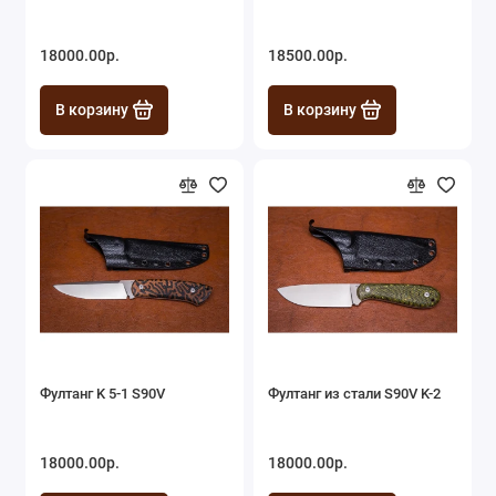
18000.00р.
18500.00р.
В корзину
В корзину
Фултанг K 5-1 S90V
Фултанг из стали S90V K-2
18000.00р.
18000.00р.