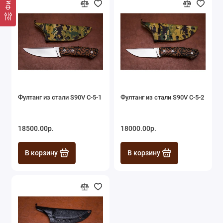
Фултанг из стали S90V С-5-1
Фултанг из стали S90V С-5-2
18500.00р.
18000.00р.
В корзину
В корзину