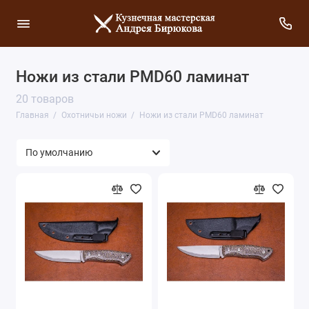
Ножи из стали PMD60 ламинат
20 товаров
Главная
Охотничьи ножи
Ножи из стали PMD60 ламинат