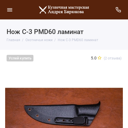
Нож C-3 PMD60 ламинат
Главная
Охотничьи ножи
Нож C-3 PMD60 ламинат
5.0
(2 отзыва)
Успей купить