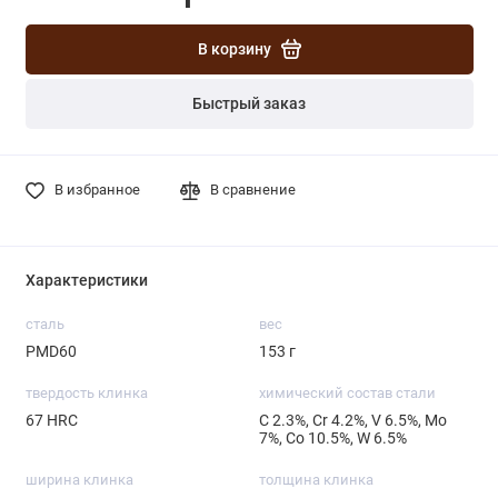
В корзину
Быстрый заказ
В избранное
В сравнение
Характеристики
сталь
вес
PMD60
153 г
твердость клинка
химический состав стали
67 HRC
С 2.3%, Cr 4.2%, V 6.5%, Mo
7%, Со 10.5%, W 6.5%
ширина клинка
толщина клинка