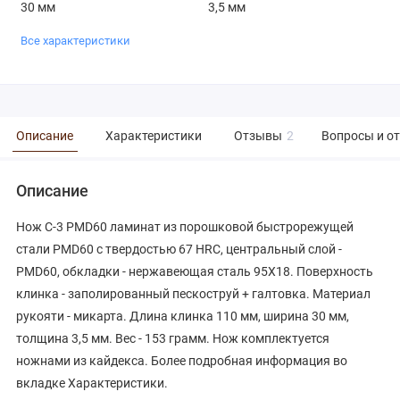
30 мм
3,5 мм
Все характеристики
Описание
Характеристики
Отзывы
2
Вопросы и о
Описание
Нож C-3 PMD60 ламинат из порошковой быстрорежущей
стали PMD60 с твердостью 67 HRC, центральный слой -
PMD60, обкладки - нержавеющая сталь 95Х18. Поверхность
клинка - заполированный пескоструй + галтовка. Материал
рукояти - микарта. Длина клинка 110 мм, ширина 30 мм,
толщина 3,5 мм. Вес - 153 грамм. Нож комплектуется
ножнами из кайдекса. Более подробная информация во
вкладке Характеристики.