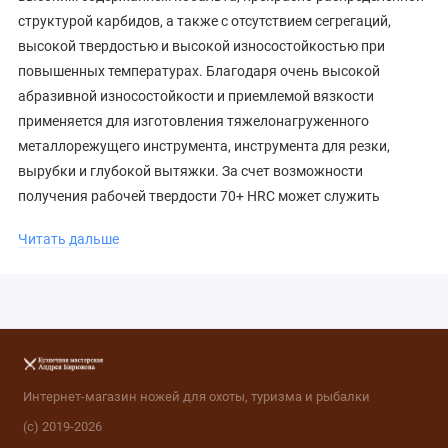
структурой карбидов, а также с отсутствием сегрегаций,
высокой твердостью и высокой износостойкостью при
повышенных температурах. Благодаря очень высокой
абразивной износостойкости и приемлемой вязкости
применяется для изготовления тяжелонагруженного
металлорежущего инструмента, инструмента для резки,
вырубки и глубокой вытяжки. За счет возможности
получения рабочей твердости 70+ HRC может служить
заменой твердому сплаву.
Читать дальше
Интернет-магазин ножей для охоты, туризма и рыбалки
(с) 2019-2026