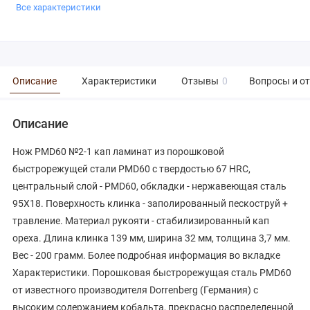
Все характеристики
Описание
Характеристики
Отзывы
0
Вопросы и о
Описание
Нож PMD60 №2-1 кап ламинат из порошковой
быстрорежущей стали PMD60 с твердостью 67 HRC,
центральный слой - PMD60, обкладки - нержавеющая сталь
95Х18. Поверхность клинка - заполированный пескоструй +
травление. Материал рукояти - стабилизированный кап
ореха. Длина клинка 139 мм, ширина 32 мм, толщина 3,7 мм.
Вес - 200 грамм. Более подробная информация во вкладке
Характеристики. Порошковая быстрорежущая сталь PMD60
от известного производителя Dorrenberg (Германия) с
высоким содержанием кобальта, прекрасно распределенной