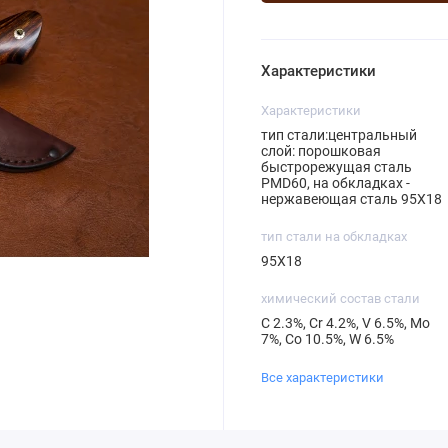
Характеристики
Характеристики
тип стали:центральный
слой: порошковая
быстрорежущая сталь
PMD60, на обкладках -
нержавеющая сталь 95Х18
тип стали на обкладках
95Х18
химический состав стали
С 2.3%, Cr 4.2%, V 6.5%, Mo
7%, Со 10.5%, W 6.5%
Все характеристики