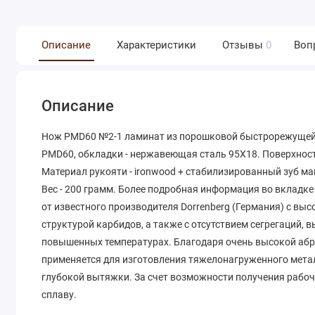
Описание
Характеристики
Отзывы
0
Воп
Описание
Нож PMD60 №2-1 ламинат из порошковой быстрорежущей с
PMD60, обкладки - нержавеющая сталь 95Х18. Поверхност
Материал рукояти - ironwood + стабилизированный зуб ма
Вес - 200 грамм. Более подробная информация во вклад
от известного производителя Dorrenberg (Германия) с в
структурой карбидов, а также с отсутствием сегрегаций,
повышенных температурах. Благодаря очень высокой абр
применяется для изготовления тяжелонагруженного метал
глубокой вытяжки. За счет возможности получения рабо
сплаву.