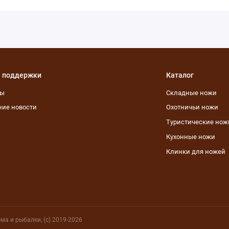
 поддержки
Каталог
ты
Складные ножи
ие новости
Охотничьи ножи
Туристические нож
Кухонные ножи
Клинки для ножей
ма и рыбалки, (с) 2019-2026