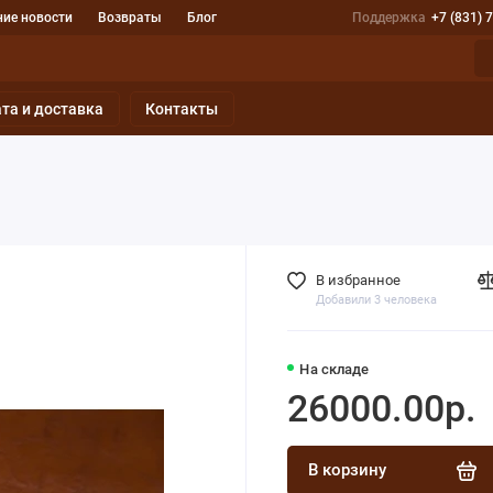
ие новости
Возвраты
Блог
Поддержка
+7 (831) 
та и доставка
Контакты
В избранное
Добавили 3 человека
На складе
26000.00р.
В корзину