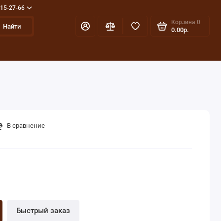
715-27-66
Корзина
0
Найти
0.00р.
В сравнение
Быстрый заказ