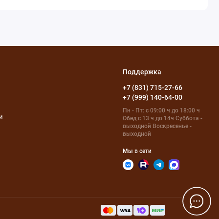
Поддержка
+7 (831) 715-27-66
+7 (999) 140-64-00
Пн - Пт: с 09:00 ч до 18:00 ч
и
Обед с 13 ч до 14ч Суббота -
выходной Воскресенье -
выходной
Мы в сети