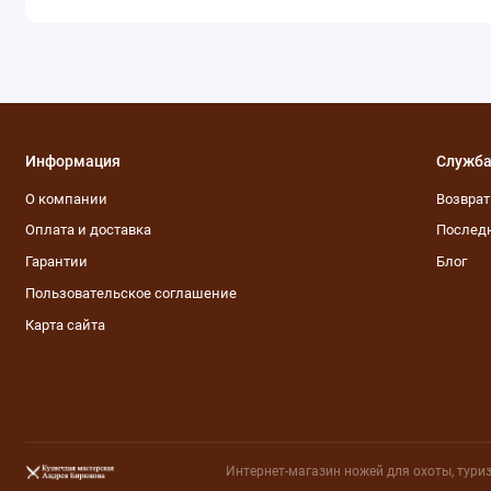
Информация
Служба
О компании
Возвра
Оплата и доставка
Последн
Гарантии
Блог
Пользовательское соглашение
Карта сайта
Интернет-магазин ножей для охоты, туриз