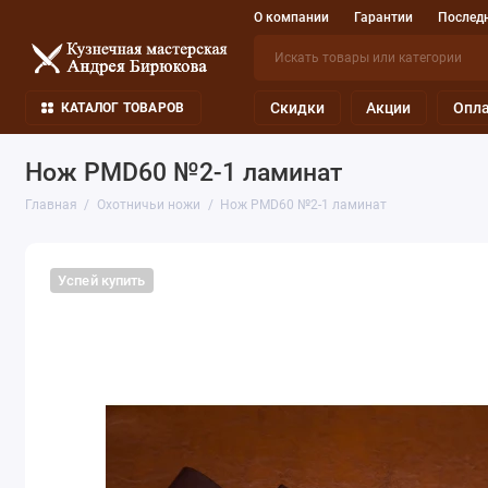
О компании
Гарантии
Последн
Скидки
Акции
Опла
КАТАЛОГ ТОВАРОВ
Нож PMD60 №2-1 ламинат
Главная
Охотничьи ножи
Нож PMD60 №2-1 ламинат
Успей купить