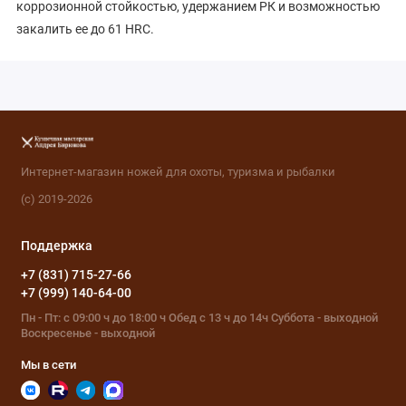
коррозионной стойкостью, удержанием РК и возможностью
закалить ее до 61 HRC.
Интернет-магазин ножей для охоты, туризма и рыбалки
(с) 2019-2026
Поддержка
+7 (831) 715-27-66
+7 (999) 140-64-00
Пн - Пт: с 09:00 ч до 18:00 ч Обед с 13 ч до 14ч Суббота - выходной
Воскресенье - выходной
Мы в сети