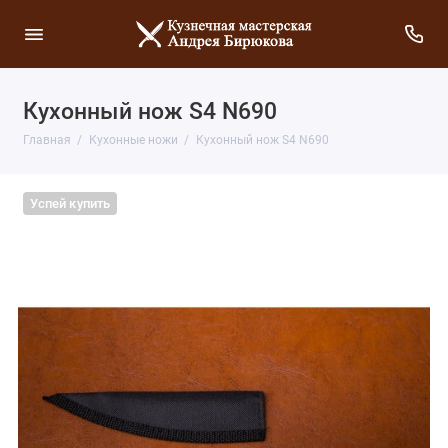
Кухонный нож S4 N690
Главная
Кухонные ножи
Кухонный нож S4 N690
Успей купить