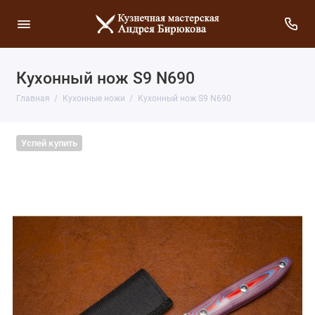
Кухонный нож S9 N690
Главная
Кухонные ножи
Кухонный нож S9 N690
Успей купить