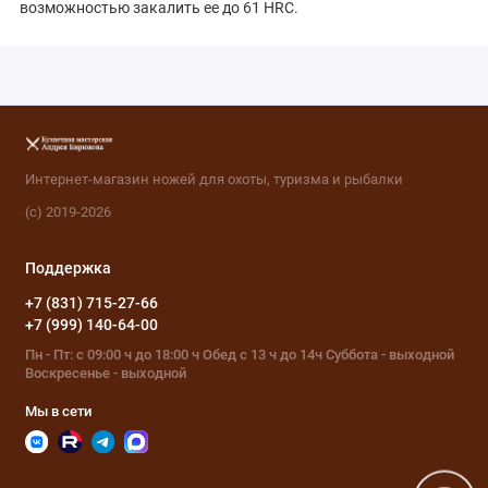
возможностью закалить ее до 61 HRC.
Интернет-магазин ножей для охоты, туризма и рыбалки
(с) 2019-2026
Поддержка
+7 (831) 715-27-66
+7 (999) 140-64-00
Пн - Пт: с 09:00 ч до 18:00 ч Обед с 13 ч до 14ч Суббота - выходной
Воскресенье - выходной
Мы в сети