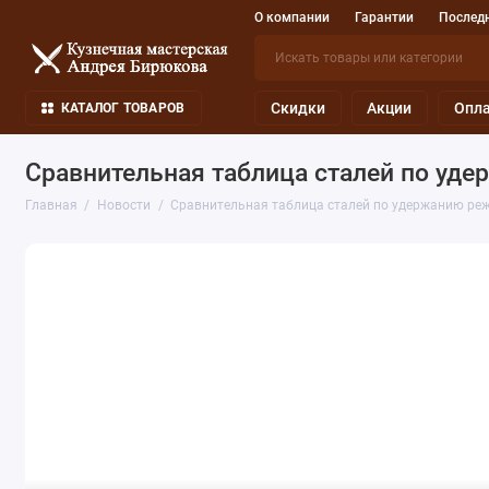
О компании
Гарантии
Последн
Скидки
Акции
Опла
КАТАЛОГ ТОВАРОВ
Сравнительная таблица сталей по уд
Главная
Новости
Сравнительная таблица сталей по удержанию ре