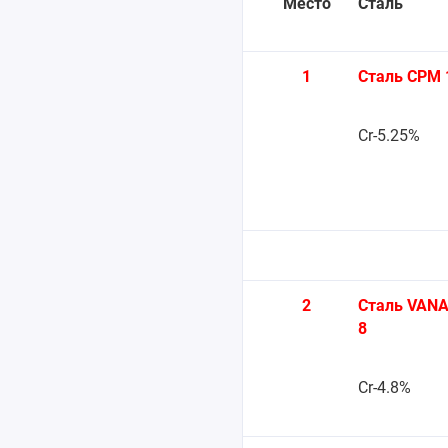
Место
Сталь
1
Сталь CPM 
Cr-5.25%
2
Сталь VANA
8
Cr-4.8%