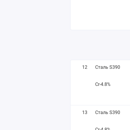
12
Сталь S390
Cr-4.8%
13
Сталь S390
Cr-4.8%