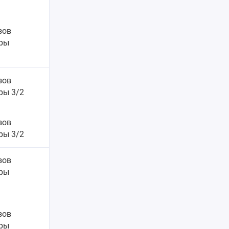
зов
ры
езов
ры 3/2
зов
ры 3/2
езов
ры
зов
ры