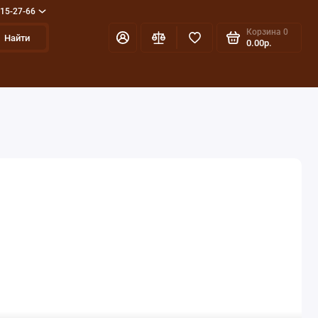
715-27-66
Корзина
0
Найти
0.00р.