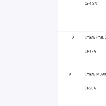
Cr-4.2%
8
Сталь PMD
Cr-17%
9
Сталь М39
Cr-20%