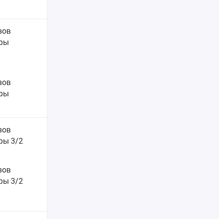
езов
ры
зов
ры
езов
ры 3/2
зов
ры 3/2