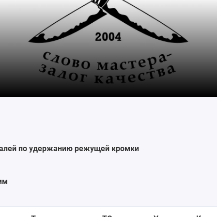
талей по удержанию режущей кромки
мм