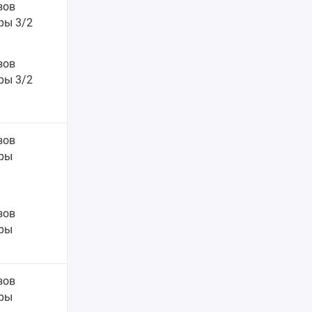
езов
ры 3/2
зов
ры 3/2
езов
ры
зов
ры
езов
ры