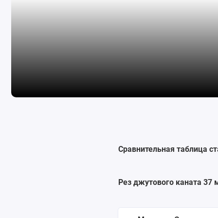
Сравнительная таблица с
Рез джутового каната 37 