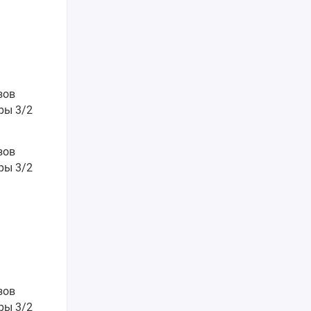
езов
ры 3/2
зов
ры 3/2
езов
ры 3/2