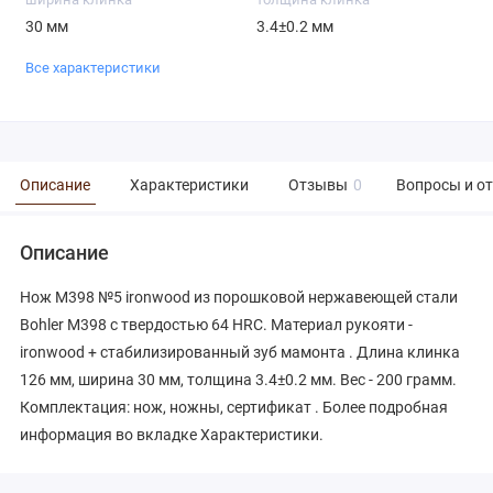
30 мм
3.4±0.2 мм
Все характеристики
Описание
Характеристики
Отзывы
0
Вопросы и о
Описание
Нож М398 №5 ironwood из порошковой нержавеющей стали
Bohler М398 с твердостью 64 HRC. Материал рукояти -
ironwood + стабилизированный зуб мамонта . Длина клинка
126 мм, ширина 30 мм, толщина 3.4±0.2 мм. Вес - 200 грамм.
Комплектация: нож, ножны, сертификат . Более подробная
информация во вкладке Характеристики.