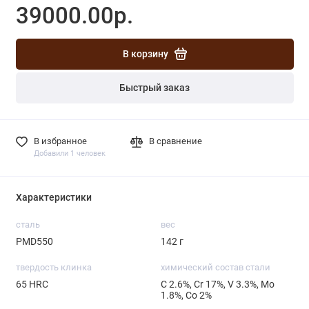
39000.00р.
В корзину
Быстрый заказ
В избранное
В сравнение
Добавили 1 человек
Характеристики
сталь
вес
PMD550
142 г
твердость клинка
химический состав стали
65 HRC
С 2.6%, Cr 17%, V 3.3%, Mo
1.8%, Со 2%