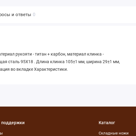
росы и ответы
0
ериал рукояти - титан + карбон, материал клинка -
ая сталь 95Х18 . Длина клинка 105±1 мм, ширина 29±1 мм,
мация во вкладке Характеристики.
 поддержки
Каталог
ты
Складные ножи