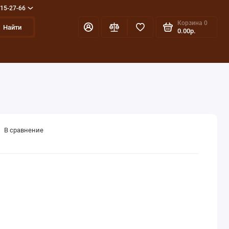
715-27-66
Корзина
0
Найти
0.00р.
В сравнение