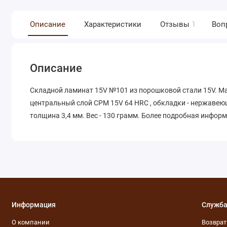
Описание
Характеристики
Отзывы
1
Воп
Описание
Складной ламинат 15V №101 из порошковой стали 15V. Мат
центральный слой CPM 15V 64 HRC , обкладки - нержавеющ
толщина 3,4 мм. Вес - 130 грамм. Более подробная инфор
Информация
Служба
О компании
Возвра