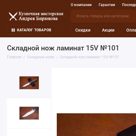
О компании
Гарантии
Последн
Скидки
Акции
Опла
КАТАЛОГ ТОВАРОВ
Складной нож ламинат 15V №101
Главная
Складные ножи
Складной нож ламинат 15V №101