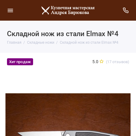
Складной нож из стали Elmax №4
Главная
Складные ножи
Складной нож из стали Elmax №4
5.0
(17 отзывов)
Хит продаж