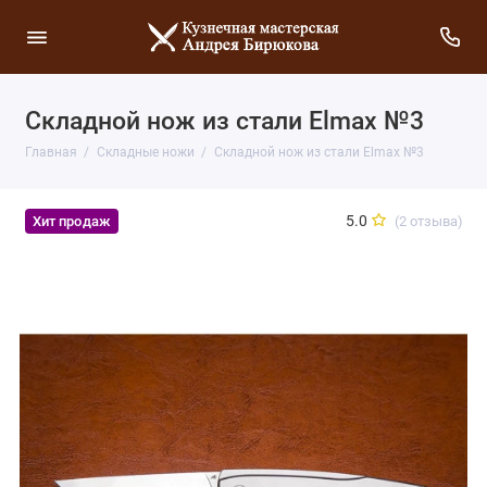
Складной нож из стали Elmax №3
Главная
Складные ножи
Складной нож из стали Elmax №3
5.0
(2 отзыва)
Хит продаж