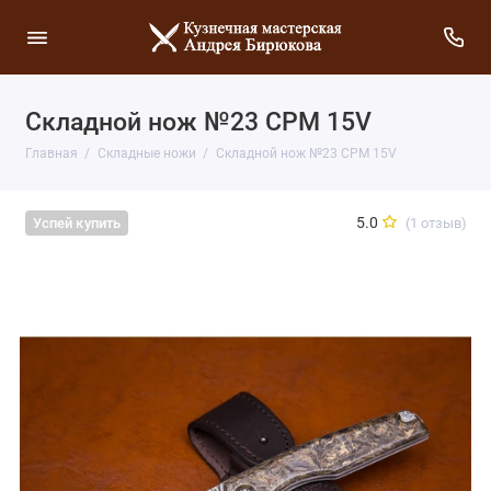
Складной нож №23 CPM 15V
Главная
Складные ножи
Складной нож №23 CPM 15V
5.0
(1 отзыв)
Успей купить