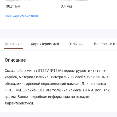
30±1 мм
3,4 мм
Все характеристики
Описание
Характеристики
Отзывы
1
Вопросы и о
Описание
Складной ламинат S125V №12 Материал рукояти - титан +
карбон, материал клинка - центральный слой S125V 64 HRC ,
обкладки - торцевой нержавеющий дамаск. Длина клинка
110±1 мм, ширина 30±1 мм, толщина клинка 3.4 мм. Вес - 142
грамм. Более подробная информация во вкладке
Характеристики.