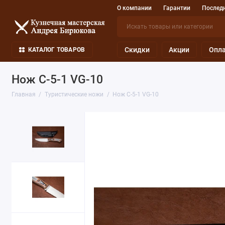
О компании
Гарантии
Последн
Скидки
Акции
Опла
КАТАЛОГ ТОВАРОВ
Нож С-5-1 VG-10
Главная
Туристические ножи
Нож С-5-1 VG-10