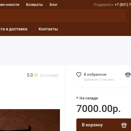
ие новости
Возвраты
Блог
Поддержка
+7 (831) 
та и доставка
Контакты
В избранное
5.0
(3 отзыва)
Добавили 5 человек
На складе
7000.00р.
В корзину