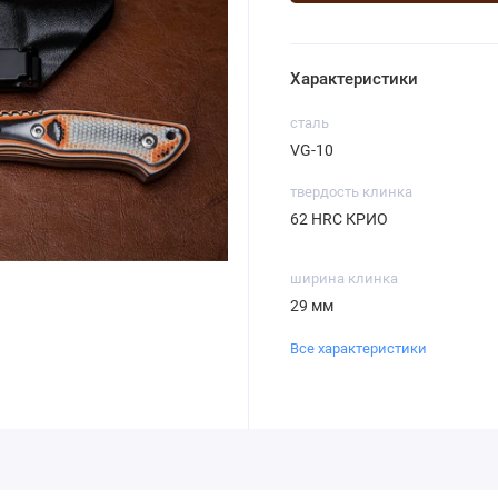
Характеристики
сталь
VG-10
твердость клинка
62 HRC КРИО
ширина клинка
29 мм
Все характеристики