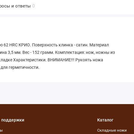
росы и ответы
0
ю 62 HRC КРИО. Поверхность клинка - сатин. Материал
ина 3,5 мм. Вес - 152 грамм. Комплектация: нож, ножны из
вкладке Характеристики. ВНИМАНИЕ!!! Рукоять ножа
 для герметичности.
 поддержки
Каталог
ты
Складные ножи