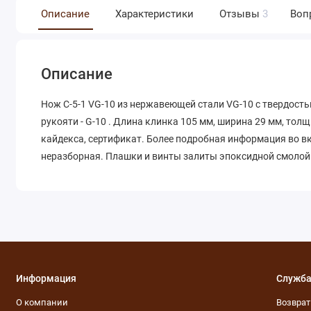
Описание
Характеристики
Отзывы
3
Воп
Описание
Нож С-5-1 VG-10 из нержавеющей стали VG-10 с твердость
рукояти - G-10 . Длина клинка 105 мм, ширина 29 мм, толщ
кайдекса, сертификат. Более подробная информация во 
неразборная. Плашки и винты залиты эпоксидной смолой
Информация
Служба
О компании
Возвра