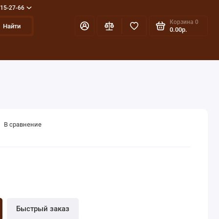
715-27-66
Корзина
0
Найти
0.00р.
В сравнение
Быстрый заказ