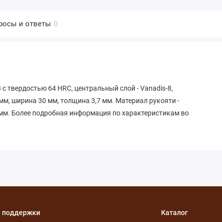
росы и ответы
0
с твердостью 64 HRC, центральный слой - Vanadis-8,
м, ширина 30 мм, толщина 3,7 мм. Материал рукояти -
рамм. Более подробная информация по характеристикам во
 поддержки
Каталог