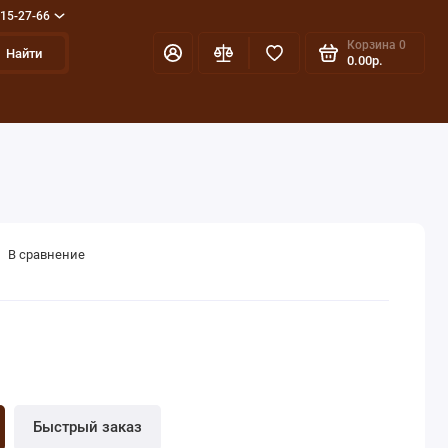
715-27-66
Корзина
0
Найти
0.00р.
В сравнение
Быстрый заказ