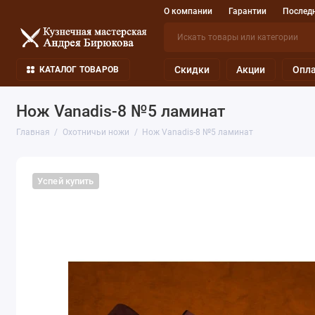
О компании
Гарантии
Последн
Скидки
Акции
Опла
КАТАЛОГ ТОВАРОВ
Нож Vanadis-8 №5 ламинат
Главная
Охотничьи ножи
Нож Vanadis-8 №5 ламинат
Успей купить