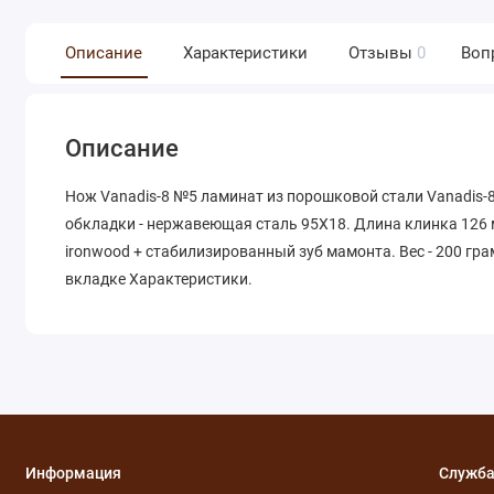
Описание
Характеристики
Отзывы
0
Воп
Описание
Нож Vanadis-8 №5 ламинат из порошковой стали Vanadis-8 
обкладки - нержавеющая сталь 95Х18. Длина клинка 126 м
ironwood + стабилизированный зуб мамонта. Вес - 200 г
вкладке Характеристики.
Информация
Служба