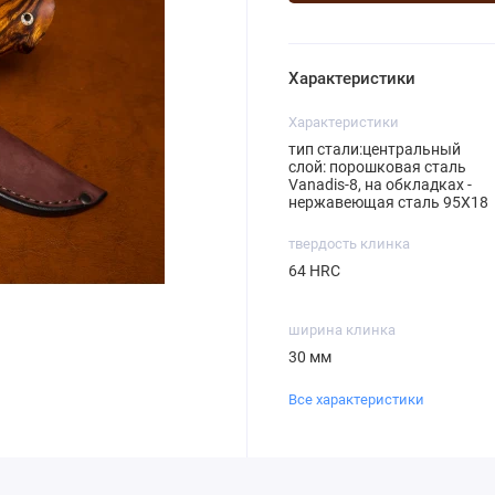
Характеристики
Характеристики
тип стали:центральный
слой: порошковая сталь
Vanadis-8, на обкладках -
нержавеющая сталь 95Х18
твердость клинка
64 HRC
ширина клинка
30 мм
Все характеристики