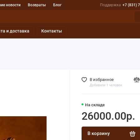
ие новости
Возвраты
Блог
Поддержка
+7 (831) 
та и доставка
Контакты
В избранное
Добавили 1 человек
На складе
26000.00р.
В корзину