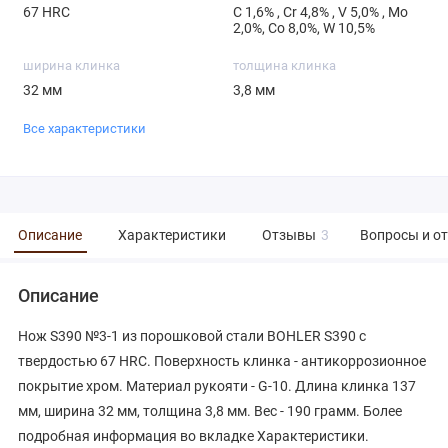
67 HRC
С 1,6% , Cr 4,8% , V 5,0% , Mo
2,0%, Co 8,0%, W 10,5%
ширина клинка
толщина клинка
32 мм
3,8 мм
Все характеристики
Описание
Характеристики
Отзывы
3
Вопросы и о
Описание
Нож S390 №3-1 из порошковой стали BOHLER S390 с
твердостью 67 HRC. Поверхность клинка - антикоррозионное
покрытие хром. Материал рукояти - G-10. Длина клинка 137
мм, ширина 32 мм, толщина 3,8 мм. Вес - 190 грамм. Более
подробная информация во вкладке Характеристики.