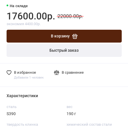
На складе
17600.00р.
22000.00р.
экономия 4400.00р.
В корзину
Быстрый заказ
В избранное
В сравнение
Добавили 1 человек
Характеристики
сталь
вес
S390
190 г
твердость клинка
химический состав стали