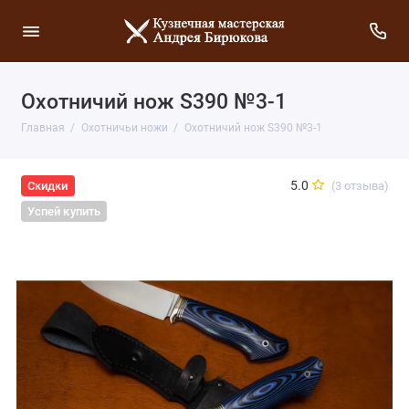
Охотничий нож S390 №3-1
Главная
Охотничьи ножи
Охотничий нож S390 №3-1
5.0
(3 отзыва)
Скидки
Успей купить