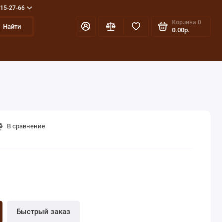
715-27-66
Корзина
0
Найти
0.00р.
В сравнение
Быстрый заказ