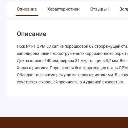
Описание
Характеристики
Отзывы
0
Воп
Описание
Нож №1-1 QPM 53 кап из порошковой быстрорежущей стал
заполированный пескоструй + антикоррозионное покрытие
Длина клинка 140 мм, ширина 31 мм, толщина 3,7 мм. Вес
Характеристики. Порошковая быстрорежущая сталь QPM 5
Обладает высокими режущими характеристиками. Высокая
сочетается с хорошей прочностью и ударной вязкостью.