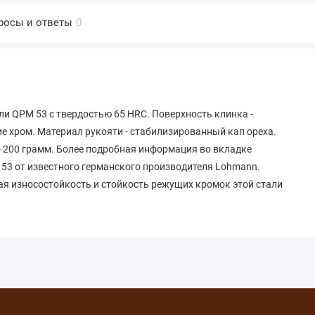
росы и ответы
0
и QPM 53 с твердостью 65 HRC. Поверхность клинка -
 хром. Материал рукояти - стабилизированный кап ореха.
 - 200 грамм. Более подробная информация во вкладке
3 от известного германского производителя Lohmann.
 износостойкость и стойкость режущих кромок этой стали