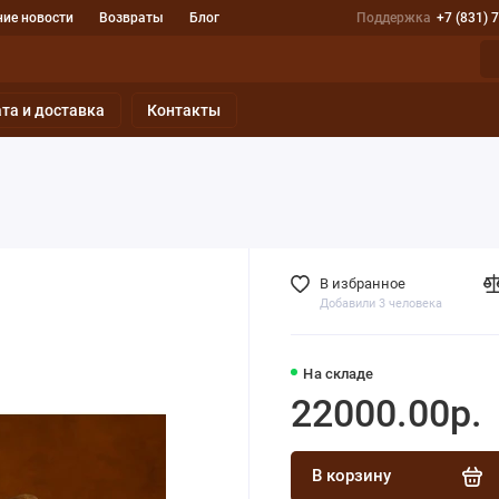
ие новости
Возвраты
Блог
Поддержка
+7 (831) 
та и доставка
Контакты
В избранное
Добавили 3 человека
На складе
22000.00р.
В корзину