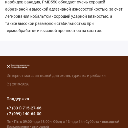
карбидов ванадия, PMD550 обладает очень хорошей
абразивной и высокой адгезивной износостойкостью, за счет
легирования кобальтом - хорошей ударной вязкостью, а
также высокой размерной стабильностью при
термообработке и высокой прочностью на сжатие.
Интернет-магазин ножей для охоты, туризма и рыбалки
(с) 2019-2026
Поддержка
+7 (831) 715-27-66
+7 (999) 140-64-00
Пн - Пт: с 09:00 ч до 18:00 ч Обед с 13 ч до 14ч Суббота - выходной
Воскресенье - выходной