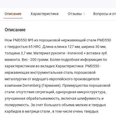
Описание
Характеристики
Отзывы
0
Вопросы и о
Описание
Нож PMD550 №5 из порошковой нержавеющей стали PMD550
с твердостью 65 HRC. Длина клинка 127 мм, ширина 30 мм,
толщина 3,7 мм. Материал рукояти - ironwood + вставка зуб
мамонта. Вес - 200 грамм. Более подробная информация по
характеристикам во вкладке Характеристики. PMD550 -
нержавеющая инструментальная сталь порошковой
металлургии от ведущего европейского производителя
компании Dorrenberg (Германия). Преимущества порошковой
стали: отсутствие сегрегаций, однородная микроструктура,
улучшенная обрабатываемость, включая шлифуемость и
полируемость. За счет большого объема мелких и твердых
карбидов в матрице стали , в том числе очень твердых