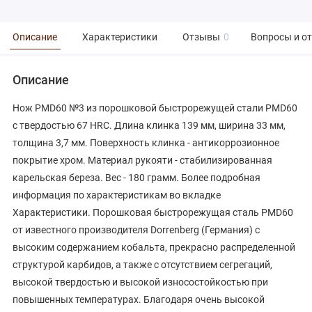
Описание
Характеристики
Отзывы
0
Вопросы и о
Описание
Нож PMD60 №3 из порошковой быстрорежущей стали PMD60
с твердостью 67 HRC. Длина клинка 139 мм, ширина 33 мм,
толщина 3,7 мм. Поверхность клинка - антикоррозионное
покрытие хром. Материал рукояти - стабилизированная
карельская береза. Вес - 180 грамм. Более подробная
информация по характеристикам во вкладке
Характеристики. Порошковая быстрорежущая сталь PMD60
от известного производителя Dorrenberg (Германия) с
высоким содержанием кобальта, прекрасно распределенной
структурой карбидов, а также с отсутствием сегрегаций,
высокой твердостью и высокой износостойкостью при
повышенных температурах. Благодаря очень высокой