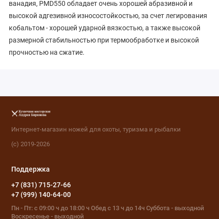
ванадия, PMD550 обладает очень хорошей абразивной и
высокой адгезивной износостойкостью, за счет легирования
кобальтом - хорошей ударной вязкостью, а также высокой
размерной стабильностью при термообработке и высокой
прочностью на сжатие.
Интернет-магазин ножей для охоты, туризма и рыбалки
(с) 2019-2026
Поддержка
+7 (831) 715-27-66
+7 (999) 140-64-00
Пн - Пт: с 09:00 ч до 18:00 ч Обед с 13 ч до 14ч Суббота - выходной
Воскресенье - выходной