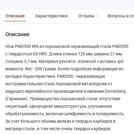
Описание
Характеристики
Отзывы
1
Вопросы и о
Описание
Нож PMD550 №6 из порошковой нержавеющей стали PMD550
с твердостью 65 HRC. Длина клинка 120 мм, ширина 27 мм,
толщина 3,7 мм. Материал рукояти - ironwood + вставка зуб
мамонта. Вес - 200 грамм. Более подробная информация во
вкладке Характеристики. PMD550 - нержавеющая
инструментальная сталь порошковой металлургии от
ведущего европейского производителя компании Dorrenberg
(Германия). Преимущества порошковой стали: отсутствие
сегрегаций, однородная микроструктура, улучшенная
обрабатываемость, включая шлифуемость и полируемость.
За счет большого объема мелких и твердых карбидов в
матрице стали , в том числе очень твердых карбидов