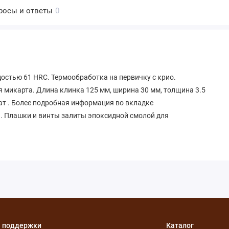
росы и ответы
0
остью 61 HRC. Термообработка на первичку с крио.
я микарта. Длина клинка 125 мм, ширина 30 мм, толщина 3.5
кат . Более подробная информация во вкладке
. Плашки и винты залиты эпоксидной смолой для
 поддержки
Каталог