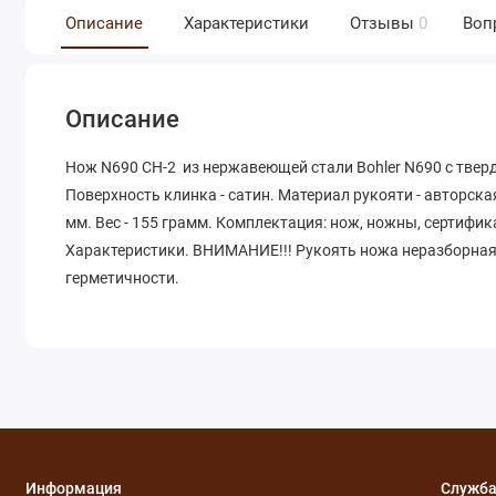
Описание
Характеристики
Отзывы
0
Воп
Описание
Нож N690 СН-2 из нержавеющей стали Bohler N690 с тверд
Поверхность клинка - сатин. Материал рукояти - авторска
мм. Вес - 155 грамм. Комплектация: нож, ножны, сертифи
Характеристики. ВНИМАНИЕ!!! Рукоять ножа неразборная
герметичности.
Информация
Служба