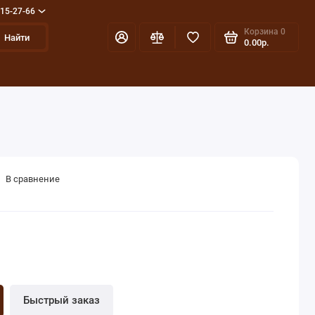
715-27-66
Корзина
0
Найти
0.00р.
В сравнение
Быстрый заказ