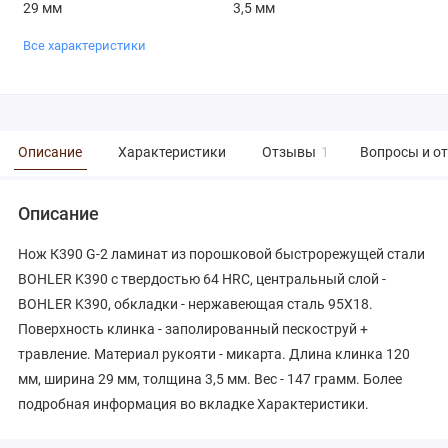
29 мм
3,5 мм
Все характеристики
Описание
Характеристики
Отзывы
1
Вопросы и о
Описание
Нож К390 G-2 ламинат из порошковой быстрорежущей стали
BOHLER K390 с твердостью 64 HRC, центральный слой -
BOHLER K390, обкладки - нержавеющая сталь 95Х18.
Поверхность клинка - заполированный пескоструй +
травление. Материал рукояти - микарта. Длина клинка 120
мм, ширина 29 мм, толщина 3,5 мм. Вес - 147 грамм. Более
подробная информация во вкладке Характеристики.