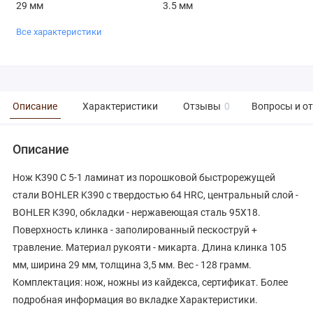
29 мм
3.5 мм
Все характеристики
Описание
Характеристики
Отзывы
0
Вопросы и о
Описание
Нож К390 С 5-1 ламинат из порошковой быстрорежущей
стали BOHLER K390 с твердостью 64 HRC, центральный слой -
BOHLER K390, обкладки - нержавеющая сталь 95Х18.
Поверхность клинка - заполированный пескоструй +
травление. Материал рукояти - микарта. Длина клинка 105
мм, ширина 29 мм, толщина 3,5 мм. Вес - 128 грамм.
Комплектация: нож, ножны из кайдекса, сертификат. Более
подробная информация во вкладке Характеристики.