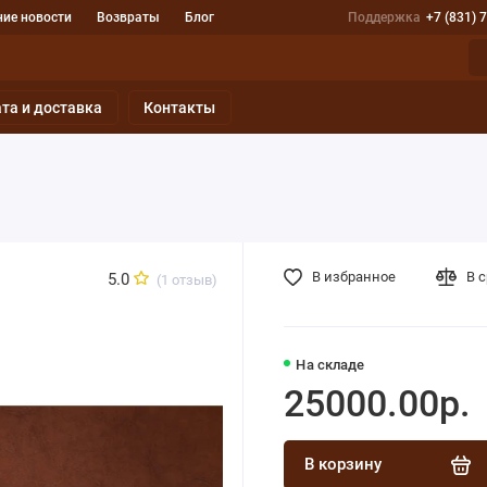
ие новости
Возвраты
Блог
Поддержка
+7 (831) 
та и доставка
Контакты
В избранное
В 
5.0
(1 отзыв)
На складе
25000.00р.
В корзину