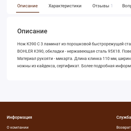
Описание
Характеристики
Отзывы
1
Воп
Описание
Нож К390 С 3 ламинат из порошковой быстрорежущей стал
BOHLER K390, обкладки - нержавеющая сталь 95Х18. Пове
Материал рукояти - микарта. Длина клинка 110 мм, ширина
ножны из кайдекса, сертификат. Более подробная информ
Информация
Служба
О компании
Возвра