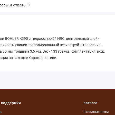
росы и ответы
0
и BOHLER K390 с твердостью 64 HRC, центральный слой -
рхность клинка - заполированный пескоструй + травление.
 30 мм, толщина 3,5 мм. Вес - 133 грамм. Комплектация: нож,
ация во вкладке Характеристики.
 поддержки
Каталог
ты
Складные ножи