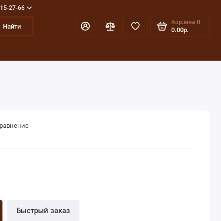
715-27-66
Корзина
0
Найти
0.00р.
сравнение
Быстрый заказ