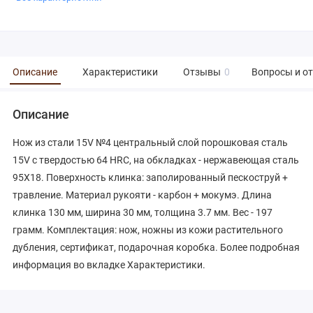
Описание
Характеристики
Отзывы
0
Вопросы и о
Описание
Нож из стали 15V №4 центральный слой порошковая сталь
15V с твердостью 64 HRC, на обкладках - нержавеющая сталь
95Х18. Поверхность клинка: заполированный пескоструй +
травление. Материал рукояти - карбон + мокумэ. Длина
клинка 130 мм, ширина 30 мм, толщина 3.7 мм. Вес - 197
грамм. Комплектация: нож, ножны из кожи растительного
дубления, сертификат, подарочная коробка. Более подробная
информация во вкладке Характеристики.