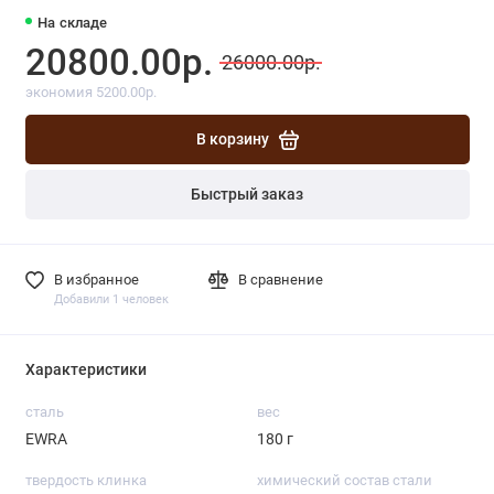
На складе
20800.00р.
26000.00р.
экономия 5200.00р.
В корзину
Быстрый заказ
В избранное
В сравнение
Добавили 1 человек
Характеристики
сталь
вес
EWRA
180 г
твердость клинка
химический состав стали