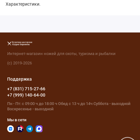
Характеристики.
Интернет-магазин ножей для охоты, туризма и рыбалки
(с) 2019-2026
Поддержка
+7 (831) 715-27-66
+7 (999) 140-64-00
Пн - Пт: с 09:00 ч до 18:00 ч Обед с 13 ч до 14ч Суббота - выходной
Воскресенье - выходной
Мы в сети