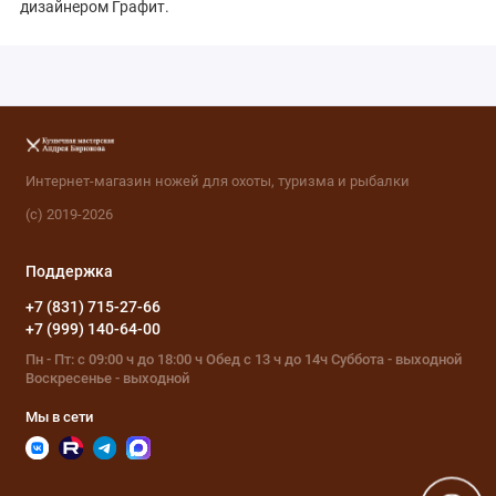
дизайнером Графит.
Интернет-магазин ножей для охоты, туризма и рыбалки
(с) 2019-2026
Поддержка
+7 (831) 715-27-66
+7 (999) 140-64-00
Пн - Пт: с 09:00 ч до 18:00 ч Обед с 13 ч до 14ч Суббота - выходной
Воскресенье - выходной
Мы в сети