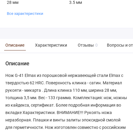
28 мм
3.5 мм
Все характеристики
Описание
Характеристики
Отзывы
0
Вопросы и о
Описание
Нож G-41 Elmax из порошковой нержавеющей стали Elmax с
твердостью 62 HRC. Поверхность клинка - сатин. Материал
рукояти - микарта . Длина клинка 110 мм, ширина 28 мм,
толщина 3,5 мм. Вес - 133 грамма. Комплектация: нож, ножны
из кайдекса, сертификат. Более подробная информация во
вкладке Характеристики. ВНИМАНИЕ!!! Рукоять ножа
неразборная. Плашки и винты залиты эпоксидной смолой
для герметичности. Нож изготовлен совместно с российским