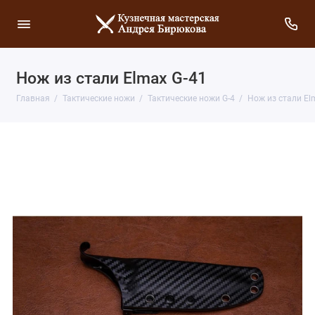
Нож из стали Elmax G-41
Главная
Тактические ножи
Тактические ножи G-4
Нож из стали El