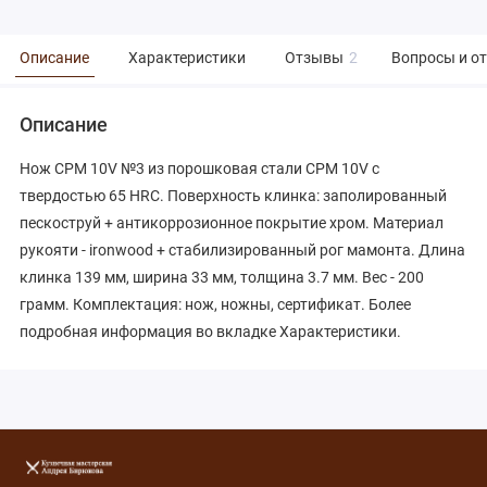
Описание
Характеристики
Отзывы
2
Вопросы и о
Описание
Нож CPM 10V №3 из порошковая стали CPM 10V с
твердостью 65 HRC. Поверхность клинка: заполированный
пескоструй + антикоррозионное покрытие хром. Материал
рукояти - ironwood + стабилизированный рог мамонта. Длина
клинка 139 мм, ширина 33 мм, толщина 3.7 мм. Вес - 200
грамм. Комплектация: нож, ножны, сертификат. Более
подробная информация во вкладке Характеристики.