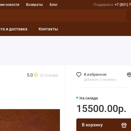
ие новости
Возвраты
Блог
Поддержка
+7 (831) 
та и доставка
Контакты
В избранное
5.0
(2 отзыва)
Добавили 3 человека
На складе
15500.00р.
В корзину