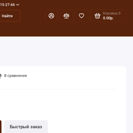
715-27-66
Корзина
0
Найти
0.00р.
В сравнение
Быстрый заказ