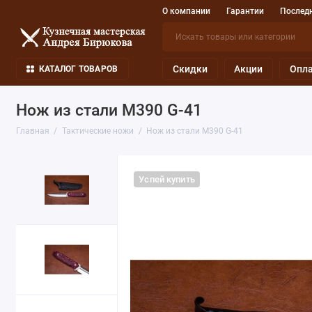
О компании
Гарантии
Последн
Скидки
Акции
Опла
КАТАЛОГ ТОВАРОВ
Нож из стали M390 G-41
Главная
Тактические ножи
Нож из стали M390 G-41
Успей купить