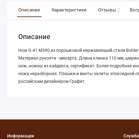
Описание
Характеристики
Отзывы
2
Воп
Описание
Нож G-41 M390 из порошковой нержавеющей стали Bohler 
Материал рукояти - микарта. Длина клинка 110 мм, ширина
нож, ножны из кайдекса, сертификат. Более подробная и
ножа неразборная. Плашки и винты залиты эпоксидной см
российским дизайнером Графит.
Информация
Служба