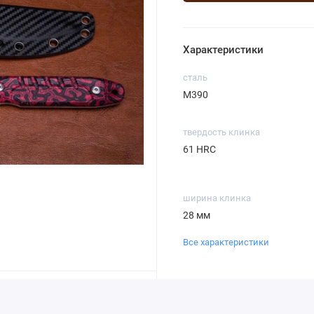
Характеристики
сталь
М390
твердость клинка
61 HRC
ширина клинка
28 мм
Все характеристики