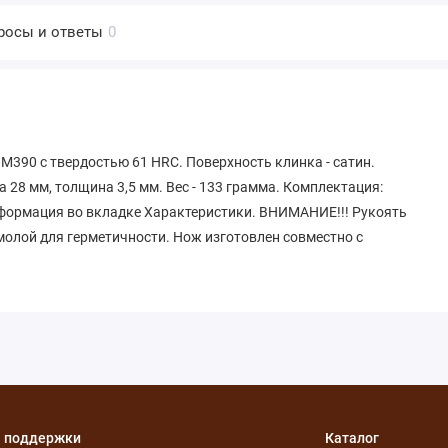
росы и ответы
0
M390 с твердостью 61 HRC. Поверхность клинка - сатин.
 28 мм, толщина 3,5 мм. Вес - 133 грамма. Комплектация:
нформация во вкладке Характеристики. ВНИМАНИЕ!!! Рукоять
олой для герметичности. Нож изготовлен совместно с
 поддержки
Каталог