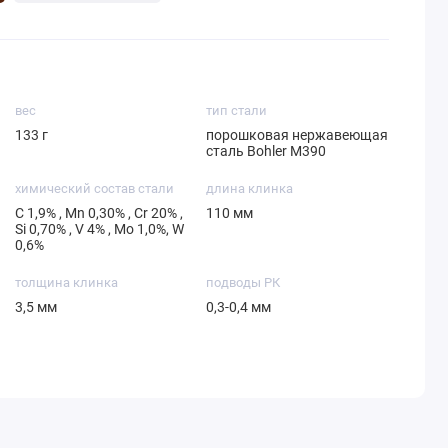
вес
тип стали
133 г
порошковая нержавеющая
сталь Bohler М390
химический состав стали
длина клинка
С 1,9% , Mn 0,30% , Cr 20% ,
110 мм
Si 0,70% , V 4% , Mo 1,0%, W
0,6%
толщина клинка
подводы РК
3,5 мм
0,3-0,4 мм