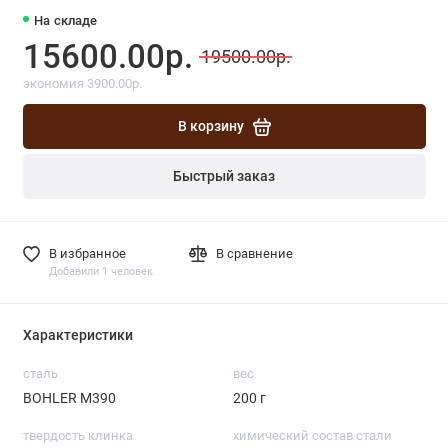
На складе
15600.00р.
19500.00р.
экономия 3900.00р.
В корзину
Быстрый заказ
В избранное
В сравнение
Добавили 1 человек
Характеристики
сталь
вес
BOHLER М390
200 г
твердость клинка
химический состав стали