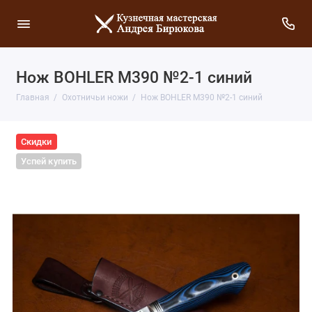
Нож BOHLER M390 №2-1 синий
Главная
Охотничьи ножи
Нож BOHLER M390 №2-1 синий
Скидки
Успей купить