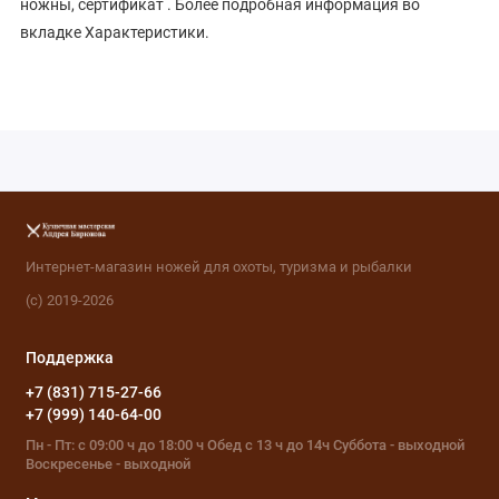
ножны, сертификат . Более подробная информация во
вкладке Характеристики.
Интернет-магазин ножей для охоты, туризма и рыбалки
(с) 2019-2026
Поддержка
+7 (831) 715-27-66
+7 (999) 140-64-00
Пн - Пт: с 09:00 ч до 18:00 ч Обед с 13 ч до 14ч Суббота - выходной
Воскресенье - выходной