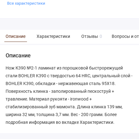
Все характеристики
Описание
Характеристики
Отзывы
0
Вопросы и о
Описание
Нож К390 №2-1 ламинат из порошковой быстрорежущей
стали BOHLER K390 с твердостью 64 HRC, центральный слой -
BOHLER K390, обкладки - нержавеющая сталь 95Х18.
Поверхность клинка - заполированный пескоструй +
травление. Материал рукояти - ironwood +
стабилизированный зуб мамонта. Длина клинка 139 мм,
ширина 32 мм, толщина 3,7 мм. Вес - 200 грамм. Более
подробная информация во вкладке Характеристики.