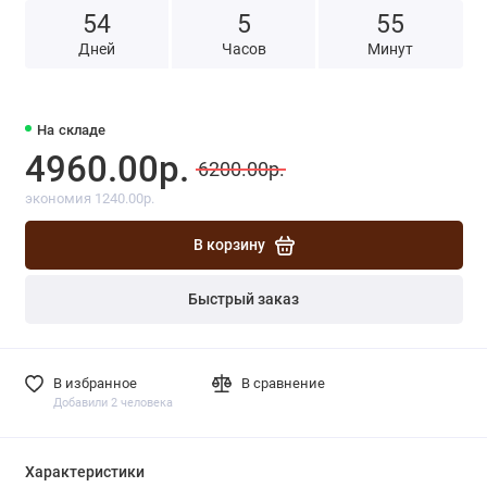
54
5
5
5
Дней
Часов
Минут
На складе
4960.00р.
6200.00р.
экономия 1240.00р.
В корзину
Быстрый заказ
В избранное
В сравнение
Добавили 2 человека
Характеристики