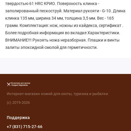
твердостью 61 HRC КРИО. Поверхность клинка -
заполированный пескоструй. Материал рукояти - G-10. Длина
клинка 135 мм, ширина 34 мм, толщина 3,5 мм. Вес - 165
грамм. Комплектация: нож, ножны из кайдекса, сертификат .
Более подробная информация во вкладке Характеристики.
ВНИМАНИЕ!!! Рукоять ножа неразборная. Плашки и винты
залиты эпоксидной смолой для герметичности.
Интернет-магазин ножей для охоты, туризма и рыбалки
(с) 2019-2026
Поддержка
+7 (831) 715-27-66