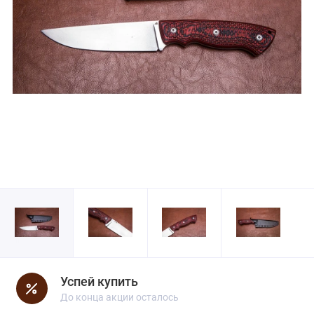
Успей купить
До конца акции осталось